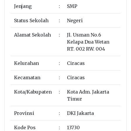
Jenjang
:
SMP
Status Sekolah
:
Negeri
Alamat Sekolah
:
Jl. Usman No.6
Kelapa Dua Wetan
RT. 002 RW. 004
Kelurahan
:
Ciracas
Kecamatan
:
Ciracas
Kota/Kabupaten
:
Kota Adm. Jakarta
Timur
Provinsi
:
DKI Jakarta
Kode Pos
:
13730