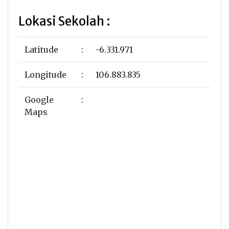
Lokasi Sekolah :
Latitude
:
-6.331.971
Longitude
:
106.883.835
Google
:
Maps