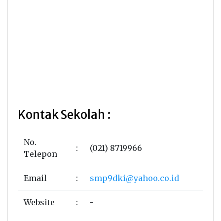
Kontak Sekolah :
No.
:
(021) 8719966
Telepon
Email
:
smp9dki@yahoo.co.id
Website
:
-