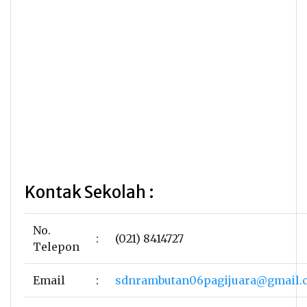
Kontak Sekolah :
No.
:
(021) 8414727
Telepon
Email
:
sdnrambutan06pagijuara@gmail.