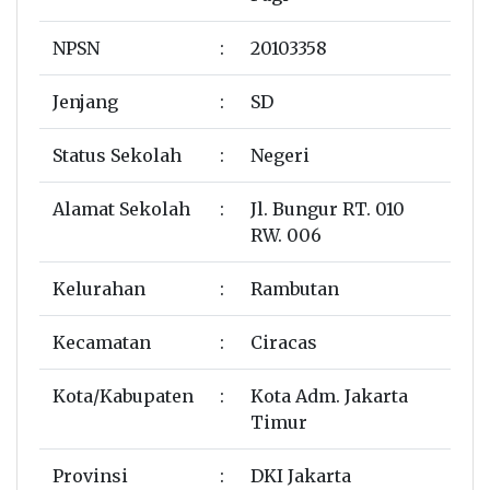
NPSN
:
20103358
Jenjang
:
SD
Status Sekolah
:
Negeri
Alamat Sekolah
:
Jl. Bungur RT. 010
RW. 006
Kelurahan
:
Rambutan
Kecamatan
:
Ciracas
Kota/Kabupaten
:
Kota Adm. Jakarta
Timur
Provinsi
:
DKI Jakarta