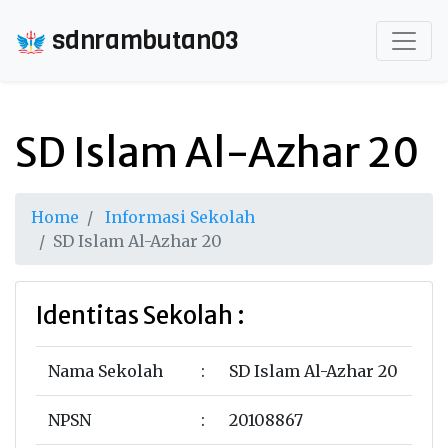
sdnrambutan03
SD Islam Al-Azhar 20
Home
Informasi Sekolah
SD Islam Al-Azhar 20
Identitas Sekolah :
Nama Sekolah
:
SD Islam Al-Azhar 20
NPSN
:
20108867