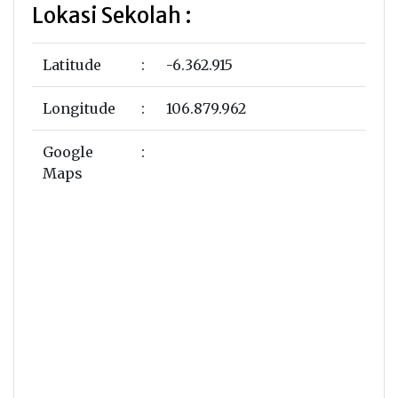
Lokasi Sekolah :
Latitude
:
-6.362.915
Longitude
:
106.879.962
Google
:
Maps