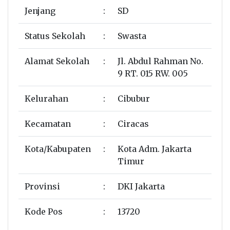
Jenjang
:
SD
Status Sekolah
:
Swasta
Alamat Sekolah
:
Jl. Abdul Rahman No.
9 RT. 015 RW. 005
Kelurahan
:
Cibubur
Kecamatan
:
Ciracas
Kota/Kabupaten
:
Kota Adm. Jakarta
Timur
Provinsi
:
DKI Jakarta
Kode Pos
:
13720